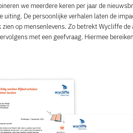
neren we meerdere keren per jaar de nieuwsbr
uiting. De persoonlijke verhalen laten de impa
k zien op mensenlevens. Zo betrekt Wycliffe de
vervolgens met een geefvraag. Hiermee bereike