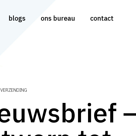
blogs
ons bureau
contact
VERZENDING
euwsbrief –