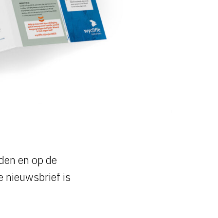
nden en op de
e nieuwsbrief is