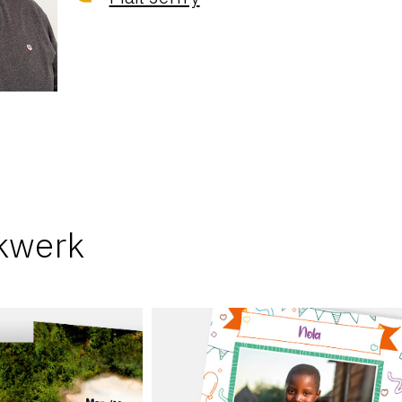
kwerk