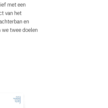
ief met een
ct van het
 achterban en
n we twee doelen