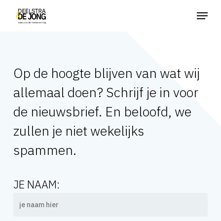
Skip
Menu
to
main
content
Op de hoogte blijven van wat wij
allemaal doen? Schrijf je in voor
de nieuwsbrief. En beloofd, we
zullen je niet wekelijks
spammen.
JE NAAM: