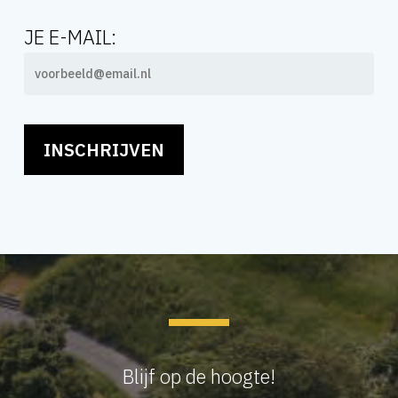
JE E-MAIL:
Blijf op de hoogte!