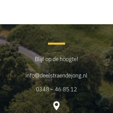
Blijf op de hoogte!
info@deelstraendejong.nl
0348 – 46 85 12