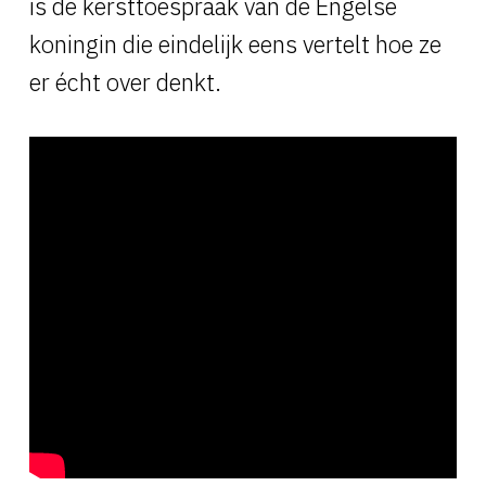
is de kersttoespraak van de Engelse
koningin die eindelijk eens vertelt hoe ze
er écht over denkt.