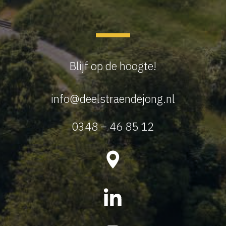
Blijf op de hoogte!
info@deelstraendejong.nl
0348 – 46 85 12