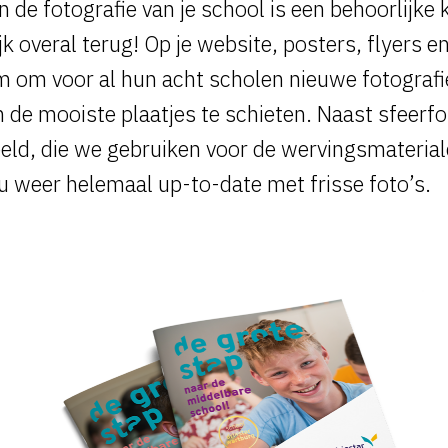
 de fotografie van je school is een behoorlijke 
k overal terug! Op je website, posters, flyers e
 om voor al hun acht scholen nieuwe fotografi
 de mooiste plaatjes te schieten. Naast sfeerf
ld, die we gebruiken voor de
wervingsmateria
nu weer helemaal up-to-date met frisse foto’s.