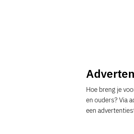
Adverten
Hoe breng je voo
en ouders? Via a
een advertenties