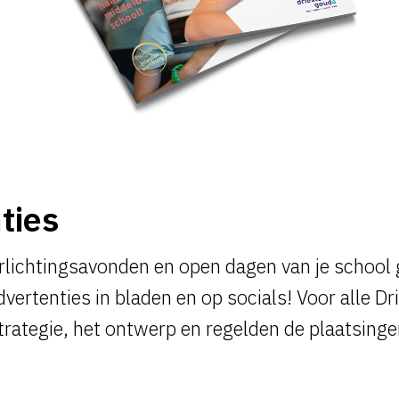
ties
rlichtingsavonden en open dagen van je school
dvertenties in bladen en op socials! Voor alle
trategie, het ontwerp en regelden de plaatsinge