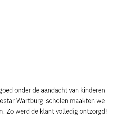
 goed onder de aandacht van kinderen
 Driestar Wartburg-scholen maakten we
n. Zo werd de klant volledig ontzorgd!