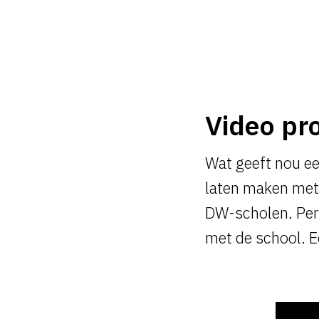
Video pr
Wat geeft nou ee
laten maken met
DW-scholen. Pe
met de school. E