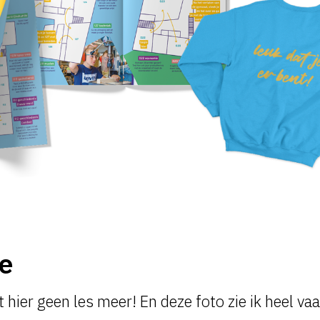
ie
 hier geen les meer! En deze foto zie ik heel va