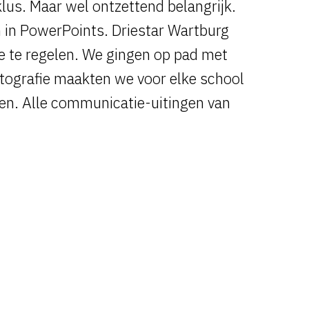
klus. Maar wel ontzettend belangrijk.
n in PowerPoints. Driestar Wartburg
e te regelen. We gingen op pad met
otografie maakten we voor elke school
len
. Alle communicatie-uitingen van