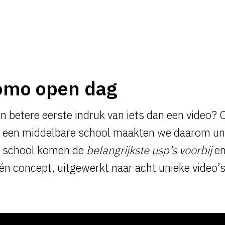
omo open dag
n betere eerste indruk van iets dan een video? 
 een middelbare school maakten we daarom unie
r school komen de
belangrijkste usp’s voorbij
en
én concept, uitgewerkt naar acht unieke video’s