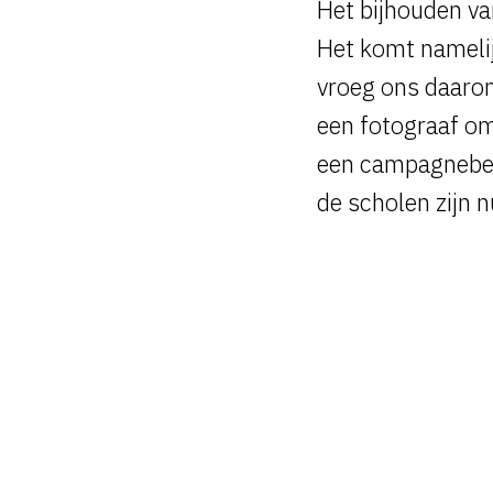
Het bijhouden van
Het komt namelij
vroeg ons daarom
een fotograaf om
een campagnebee
de scholen zijn 