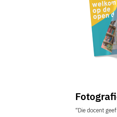
Fotograf
“Die docent geeft